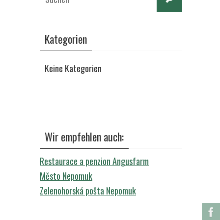
nach:
Kategorien
Keine Kategorien
Wir empfehlen auch:
Restaurace a penzion Angusfarm
Město Nepomuk
Zelenohorská pošta Nepomuk