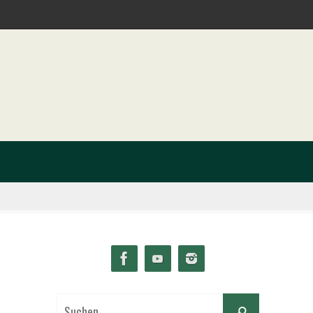
Suchen
Suchen