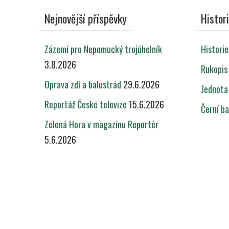
Nejnovější příspěvky
Histor
Zázemí pro Nepomucký trojúhelník
Histori
3.8.2026
Rukopis
Oprava zdí a balustrád
29.6.2026
Jednota
Reportáž České televize
15.6.2026
Černí ba
Zelená Hora v magazínu Reportér
5.6.2026