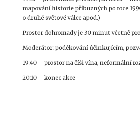
mapování historie příbuzných po roce 1990
o druhé světové válce apod.)
Prostor dohromady je 30 minut včetně pr
Moderátor: poděkování účinkujícím, pozvá
19:40 – prostor na číši vína, neformální 
20:10 – konec akce