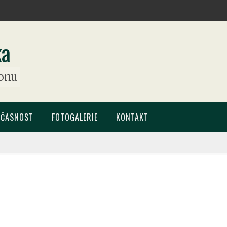
ka
ionu
UČASNOST
FOTOGALERIE
KONTAKT