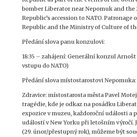
bomber Liberator near Nepomuk and the 2
Republic’s accession to NATO. Patronage o
Republic and the Ministry of Culture of th
Předání slova panu konzulovi:
18:35 – zahájení: Generální konzul Arnošt
vstupu do NATO)
Předání slova místostarostovi Nepomuka:
Zdravice: místostarosta města Pavel Motej
tragédie, kde je odkaz na posádku Liberat
expozice v muzeu, každoroční události a p
událostí v New Yorku při letošním výročí. 
(29. únor/přestupný rok), můžeme být so