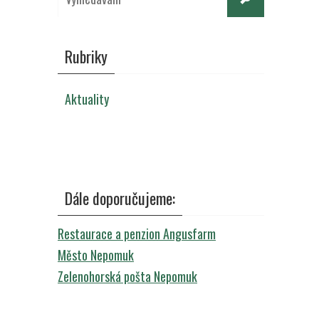
for:
Rubriky
Aktuality
Dále doporučujeme:
Restaurace a penzion Angusfarm
Město Nepomuk
Zelenohorská pošta Nepomuk