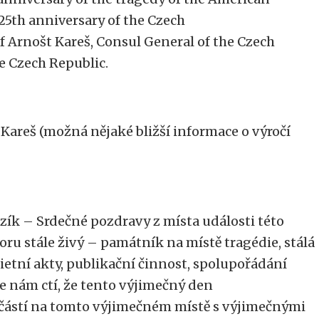
5th anniversary of the Czech
f Arnošt Kareš, Consul General of the Czech
e Czech Republic.
 Kareš (možná nějaké bližší informace o výročí
zík – Srdečné pozdravy z místa události této
oru stále živý – památník na místě tragédie, stálá
ietní akty, publikační činnost, spolupořádání
Je nám ctí, že tento výjimečný den
učástí na tomto výjimečném místě s výjimečnými