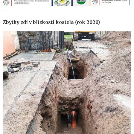
—
Zbytky zdí v blízkosti kostela (rok 2020)