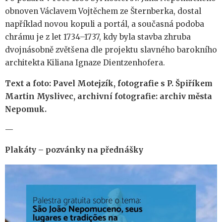
obnoven Václavem Vojtěchem ze Šternberka, dostal
například novou kopuli a portál, a současná podoba
chrámu je z let 1734–1737, kdy byla stavba zhruba
dvojnásobně zvětšena dle projektu slavného barokního
architekta Kiliana Ignaze Dientzenhofera.
Text a foto: Pavel Motejzík, fotografie s P. Špiříkem
Martin Myslivec, archivní fotografie: archiv města
Nepomuk.
—
Plakáty – pozvánky na přednášky