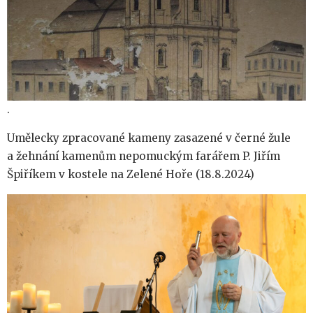
.
Umělecky zpracované kameny zasazené v černé žule
a žehnání kamenům nepomuckým farářem P. Jiřím
Špiříkem v kostele na Zelené Hoře (18.8.2024)