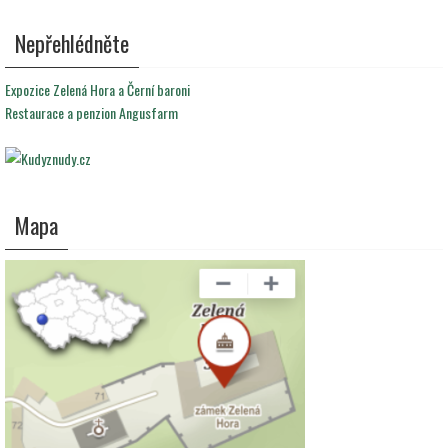
Nepřehlédněte
Expozice Zelená Hora a Černí baroni
Restaurace a penzion Angusfarm
Mapa