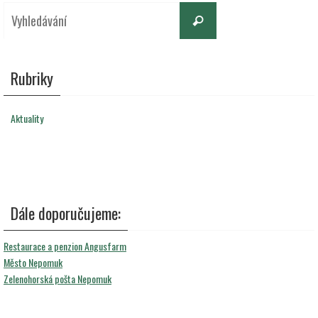
Search
Vyhledávání
for:
Rubriky
Aktuality
Dále doporučujeme:
Restaurace a penzion Angusfarm
Město Nepomuk
Zelenohorská pošta Nepomuk