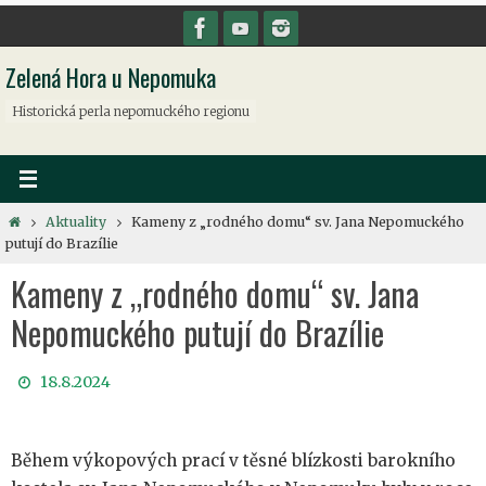
Přeskočit
na
Zelená Hora u Nepomuka
obsah
Historická perla nepomuckého regionu
Home
Aktuality
Kameny z „rodného domu“ sv. Jana Nepomuckého
putují do Brazílie
Kameny z „rodného domu“ sv. Jana
Nepomuckého putují do Brazílie
18.8.2024
Během výkopových prací v těsné blízkosti barokního