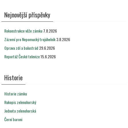
Nejnovější příspěvky
Rekonstrukce věže zámku
7.8.2026
Zázemí pro Nepomucký trojúhelník
3.8.2026
Oprava zdí a balustrád
29.6.2026
Reportáž České televize
15.6.2026
Historie
Historie zámku
Rukopis zelenohorský
Jednota zelenohorská
Černí baroni