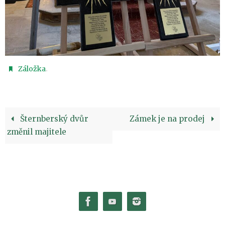
.
Záložka
Šternberský dvůr
Zámek je na prodej
změnil majitele