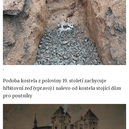
.
Podoba kostela z poloviny 19. století zachycuje
hřbitovní zeď (vpravo) i nalevo od kostela stojící dům
pro poutníky